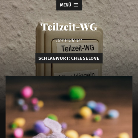
MENÜ
Teilzeit-WG
Der Podcast
SCHLAGWORT:
CHEESELOVE