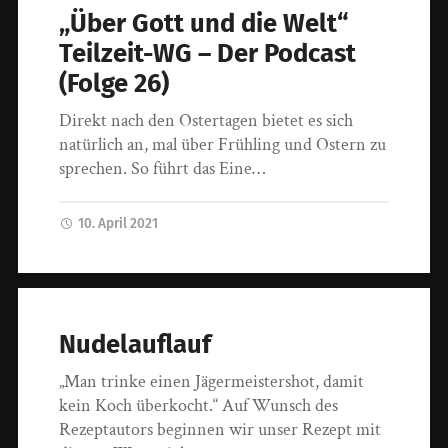
„Über Gott und die Welt“
Teilzeit-WG – Der Podcast
(Folge 26)
Direkt nach den Ostertagen bietet es sich
natürlich an, mal über Frühling und Ostern zu
sprechen. So führt das Eine…
10. April 2021
Nudelauflauf
„Man trinke einen Jägermeistershot, damit
kein Koch überkocht.“ Auf Wunsch des
Rezeptautors beginnen wir unser Rezept mit